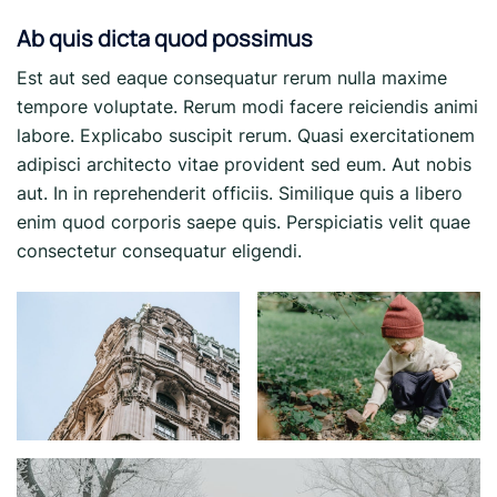
Ab quis dicta quod possimus
Est aut sed eaque consequatur rerum nulla maxime
tempore voluptate. Rerum modi facere reiciendis animi
labore. Explicabo suscipit rerum. Quasi exercitationem
adipisci architecto vitae provident sed eum. Aut nobis
aut. In in reprehenderit officiis. Similique quis a libero
enim quod corporis saepe quis. Perspiciatis velit quae
consectetur consequatur eligendi.