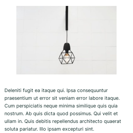
Deleniti fugit ea itaque qui. Ipsa consequuntur
praesentium ut error sit veniam error labore itaque.
Cum perspiciatis neque minima similique quis quia
nostrum. Ab quis dicta quod possimus. Qui velit et
ullam in. Quis debitis repellendus architecto quaerat
soluta pariatur. Illo ipsam excepturi sint.