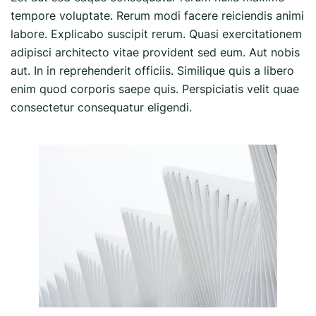
tempore voluptate. Rerum modi facere reiciendis animi
labore. Explicabo suscipit rerum. Quasi exercitationem
adipisci architecto vitae provident sed eum. Aut nobis
aut. In in reprehenderit officiis. Similique quis a libero
enim quod corporis saepe quis. Perspiciatis velit quae
consectetur consequatur eligendi.