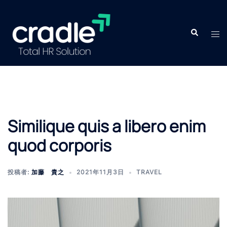
Similique quis a libero enim
quod corporis
投稿者:
加藤 貴之
2021年11月3日
TRAVEL