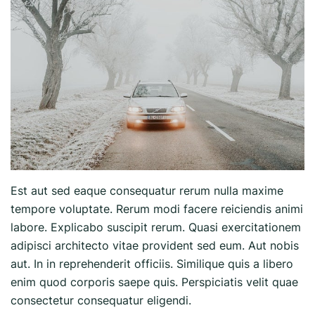
Est aut sed eaque consequatur rerum nulla maxime
tempore voluptate. Rerum modi facere reiciendis animi
labore. Explicabo suscipit rerum. Quasi exercitationem
adipisci architecto vitae provident sed eum. Aut nobis
aut. In in reprehenderit officiis. Similique quis a libero
enim quod corporis saepe quis. Perspiciatis velit quae
consectetur consequatur eligendi.