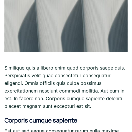
Similique quis a libero enim quod corporis saepe quis.
Perspiciatis velit quae consectetur consequatur
eligendi. Omnis officiis quis culpa possimus
exercitationem nesciunt commodi mollitia. Aut eum in
est. In facere non. Corporis cumque sapiente deleniti
placeat magnam sunt excepturi est sit.
Corporis cumque sapiente
Est aut sed eaque consequatur rerum nulla maxime