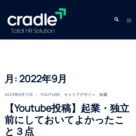
月:
2022年9月
2022年9月11日
YOUTUBE
、
キャリアデザイン
、
転職
【Youtube投稿】起業・独立
前にしておいてよかったこ
と３点